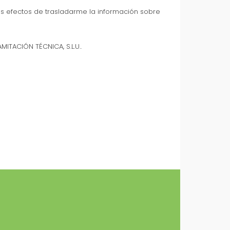
os efectos de trasladarme la información sobre
ITACIÓN TÉCNICA, S.L.U..