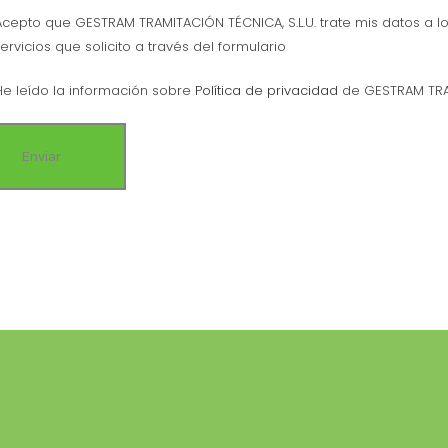
Acepto que GESTRAM TRAMITACIÓN TÉCNICA, S.L.U. trate mis datos a l
servicios que solicito a través del formulario
He leído la información sobre
Política de privacidad
de GESTRAM TRAM