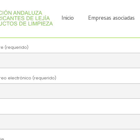
Inicio
Empresas asociadas
e (requerido)
reo electrónico (requerido)
o
je